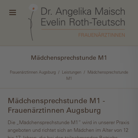
Mädchen­sprechstunde M1
Frauenärztinnen Augsburg
Leistungen
Mädchen­sprechstunde
M1
Mädchen­sprechstunde M1 -
Frauenärztinnen Augsburg
Die „Mädchensprechstunde M1“ wird in unserer Praxis
angeboten und richtet sich an Mädchen im Alter von 12
bis 17 Jahren, die bei den teilnehmenden Betriebs­