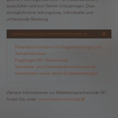
auszufüllen und zum Termin mitzubringen. Dies
ermöglicht eine reibungslose, individuelle und
umfassende Beratung.
DOWNLOADS MÄDCHEN­SPRECHSTUNDE M1
Patienten­information für Sorge­berechtigte und
Teilnehmer­innen
Fragebogen M1 (Anamnese)
Teilnahme- und Einverständni­serklärung der
Versicherten sowie deren Sorge­berechtigten
Weitere Informationen zur Mädchensprechstunde M1
finden Sie unter:
www.meine-m-eins.de