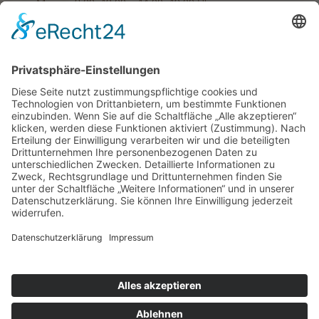
Mi:
8:00 - 13:00 + 14:00 - 19:00 Uhr
Do:
8:00 - 13:00 + 14:00 - 17:00 Uhr
Fr:
8:00 - 13:00 + 14:00 - 16:00 Uhr
Vereinbaren Sie jederzeit
online einen Termin
.
Telefonische Erreichbarkeit
Mo:
8:00 - 12:00 + 14:00 - 17:00 Uhr
Di:
8:00 - 12:00 + 14:00 - 17:00 Uhr
Mi:
8:00 - 12:00 Uhr
Do:
8:00 - 12:00 + 14:00 - 17:00 Uhr
Fr:
8:00 - 12:00 Uhr
Frauenärztinnen Augsburg - Dr. Angelika Maisch · Evelin Roth-
Teutsch © 2026